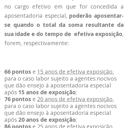
no cargo efetivo em que for concedida a
aposentadoria especial,
poderão aposentar-
se quando o total da soma resultante da
sua idade e do tempo de efetiva exposição
,
forem, respectivamente:
66 pontos
e
15 anos de efetiva exposição
,
para o caso labor sujeito a agentes nocivos
que dão ensejo à aposentadoria especial
após
15 anos de exposição
;
76 pontos
e
20 anos de efetiva exposição
,
para o caso labor sujeito a agentes nocivos
que dão ensejo à aposentadoria especial
após
20 anos de exposição
;
86 pontos
e
25 anos de efetiva exposição
,