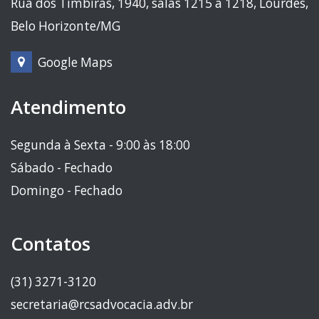
Rua dos Timbiras, 1940, salas 1215 a 1218, Lourdes,
Belo Horizonte/MG
Google Maps
Atendimento
Segunda à Sexta - 9:00 às 18:00
Sábado - Fechado
Domingo - Fechado
Contatos
(31) 3271-3120
secretaria@rcsadvocacia.adv.br