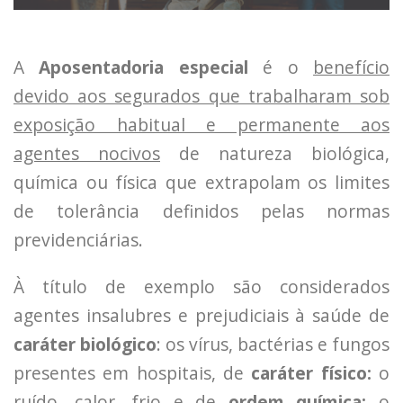
A
Aposentadoria especial
é o
benefício
devido aos segurados que trabalharam sob
exposição habitual e permanente aos
agentes nocivos
de natureza biológica,
química ou física que extrapolam os limites
de tolerância definidos pelas normas
previdenciárias.
À título de exemplo são considerados
agentes insalubres e prejudiciais à saúde de
caráter biológico
: os vírus, bactérias e fungos
presentes em hospitais, de
caráter físico:
o
ruído, calor, frio e de
ordem química:
o