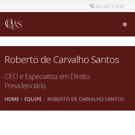
(31) 3271-3120
Roberto de Carvalho Santos
CEO e Especialista em Direito
Previdenciário
HOME
EQUIPE
ROBERTO DE CARVALHO SANTOS